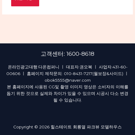
고객센터: 1600-8618
온라인광고대행:다온컴퍼니 ㅣ 대표자:권오복 ㅣ 사업자:431-60-
00606 ㅣ 홈페이지 제작문의: 010-8431-7217(월보장&사이드) ㅣ
obok5555@naver.com
본 홈페이지에 사용된 CG및 촬영 이미지 영상은 소비자의 이해를
돕기 위한 것으로 실제와 차이가 있을 수 있으며 시공시 다소 변경
될 수 있습니다.
Copyright © 2026 힐스테이트 회룡열 파크뷰 모델하우스