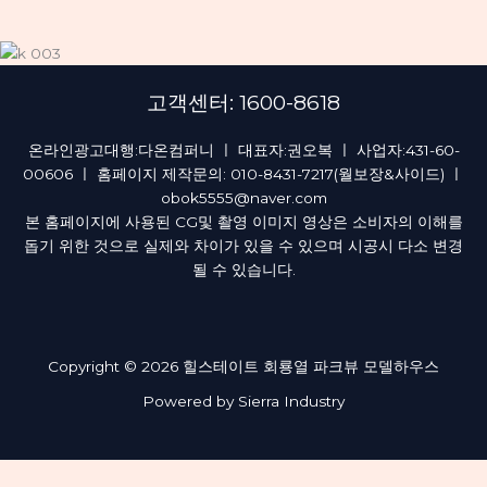
고객센터: 1600-8618
온라인광고대행:다온컴퍼니 ㅣ 대표자:권오복 ㅣ 사업자:431-60-
00606 ㅣ 홈페이지 제작문의: 010-8431-7217(월보장&사이드) ㅣ
obok5555@naver.com
본 홈페이지에 사용된 CG및 촬영 이미지 영상은 소비자의 이해를
돕기 위한 것으로 실제와 차이가 있을 수 있으며 시공시 다소 변경
될 수 있습니다.
Copyright © 2026 힐스테이트 회룡열 파크뷰 모델하우스
Powered by Sierra Industry