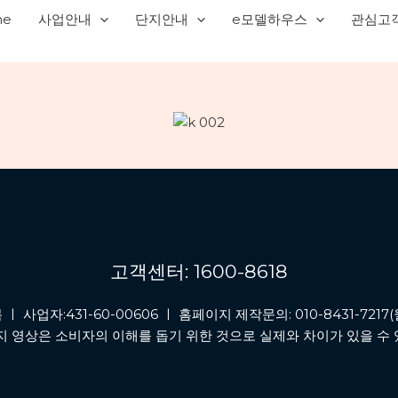
me
사업안내
단지안내
e모델하우스
관심고
고객센터: 1600-8618
자:431-60-00606 ㅣ 홈페이지 제작문의: 010-8431-7217(
지 영상은 소비자의 이해를 돕기 위한 것으로 실제와 차이가 있을 수 