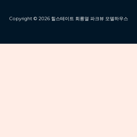
Copyright © 2026 힐스테이트 회룡열 파크뷰 모델하우스