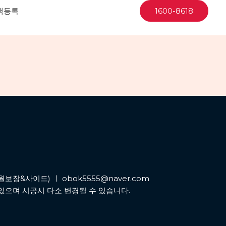
객등록
1600-8618
월보장&사이드) ㅣ obok5555@naver.com
있으며 시공시 다소 변경될 수 있습니다.