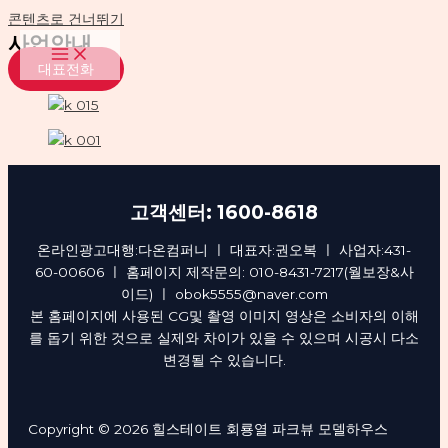
콘텐츠로 건너뛰기
사업안내
대표전화
고객센터: 1600-8618
온라인광고대행:다온컴퍼니 ㅣ 대표자:권오복 ㅣ 사업자:431-
60-00606 ㅣ 홈페이지 제작문의: 010-8431-7217(월보장&사
이드) ㅣ obok5555@naver.com
본 홈페이지에 사용된 CG및 촬영 이미지 영상은 소비자의 이해
를 돕기 위한 것으로 실제와 차이가 있을 수 있으며 시공시 다소
변경될 수 있습니다.
Copyright © 2026 힐스테이트 회룡열 파크뷰 모델하우스