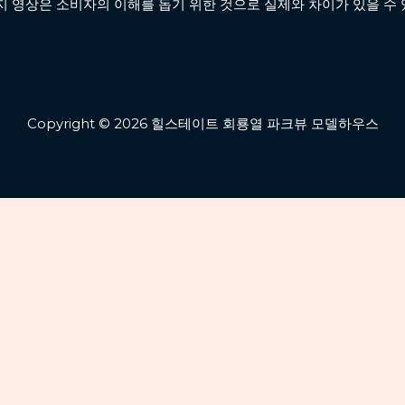
지 영상은 소비자의 이해를 돕기 위한 것으로 실제와 차이가 있을 수 
Copyright © 2026 힐스테이트 회룡열 파크뷰 모델하우스