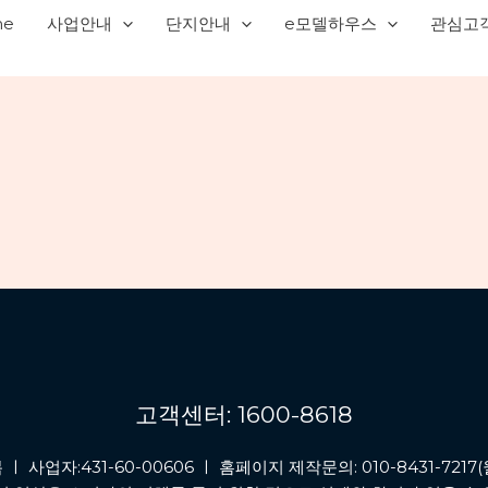
me
사업안내
단지안내
e모델하우스
관심고
고객센터: 1600-8618
자:431-60-00606 ㅣ 홈페이지 제작문의: 010-8431-7217(